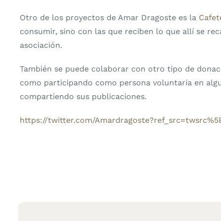
Otro de los proyectos de Amar Dragoste es la
Cafete
consumir, sino con las que reciben lo que allí se re
asociación.
También se puede colaborar con otro tipo de dona
como participando como persona voluntaria en alguno
compartiendo sus publicaciones.
https://twitter.com/Amardragoste?ref_src=twsr