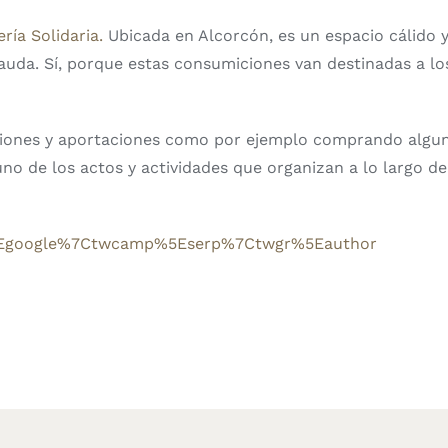
ría Solidaria.
Ubicada en Alcorcón, es un espacio cálido y
cauda. Sí, porque estas consumiciones van destinadas a lo
ciones y aportaciones como por ejemplo comprando algu
 de los actos y actividades que organizan a lo largo del
c%5Egoogle%7Ctwcamp%5Eserp%7Ctwgr%5Eauthor