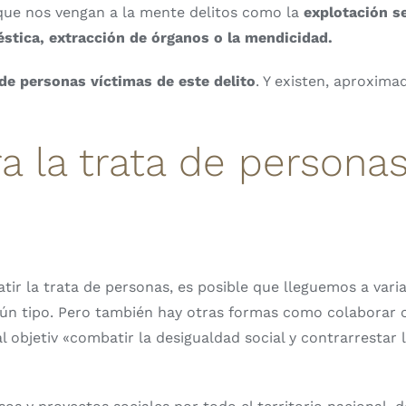
ue nos vengan a la mente delitos como la
explotación s
éstica, extracción de órganos o la mendicidad.
de personas víctimas de este delito
. Y existen, aproxim
 la trata de persona
 la trata de personas, es posible que lleguemos a varia
ningún tipo. Pero también hay otras formas como colabora
 objetiv «combatir la desigualdad social y contrarrestar 