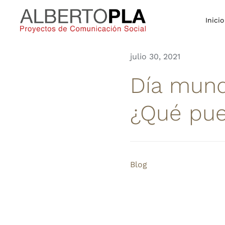
Saltar
al
Inicio
contenido
julio 30, 2021
Día mundi
¿Qué pue
Blog