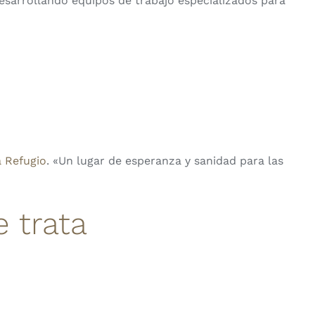
desarrollando equipos de trabajo especializados para
 Refugio
. «U
n lugar de esperanza y sanidad para las
e trata