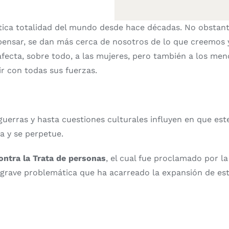
ctica totalidad del mundo desde hace décadas. No obstant
pensar, se dan más cerca de nosotros de lo que creemos 
 afecta, sobre todo, a las mujeres, pero también a los me
ir con todas sus fuerzas.
uerras y hasta cuestiones culturales influyen en que est
a y se perpetue.
ontra la Trata de personas
, el cual fue proclamado por l
 grave problemática que ha acarreado la expansión de este