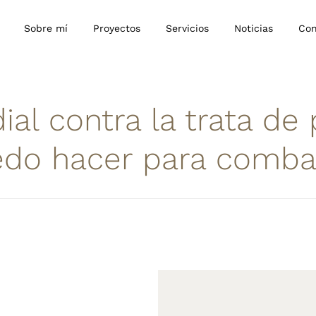
Sobre mí
Proyectos
Servicios
Noticias
Con
al contra la trata de
do hacer para combat