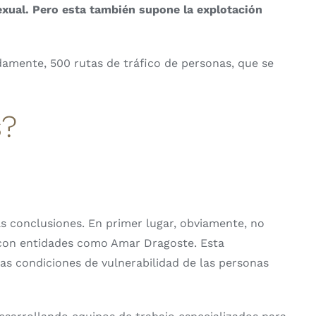
exual. Pero esta también supone la explotación
adamente, 500 rutas de tráfico de personas, que se
s?
s conclusiones. En primer lugar, obviamente, no
r con entidades como Amar Dragoste. Esta
las condiciones de vulnerabilidad de las personas