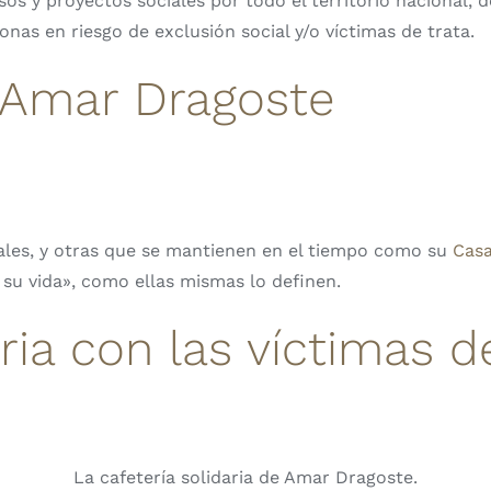
os y proyectos sociales por todo el territorio nacional, 
onas en riesgo de exclusión social y/o víctimas de trata.
 Amar Dragoste
ales, y otras que se mantienen en el tiempo como su
Casa
 su vida», como ellas mismas lo definen.
ria con las víctimas d
La cafetería solidaria de Amar Dragoste.