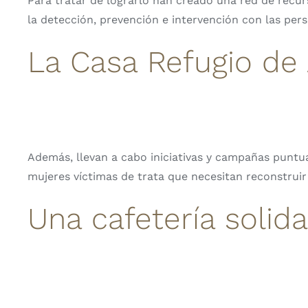
Para tratar de lograrlo han creado una red de recurs
la detección, prevención e intervención con las pers
La Casa Refugio de
Además, llevan a cabo iniciativas y campañas puntu
mujeres víctimas de trata que necesitan reconstruir
Una cafetería solida