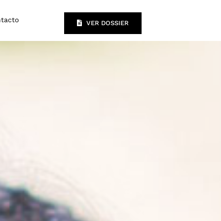
tacto
VER DOSSIER