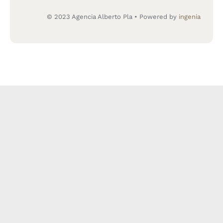
© 2023 Agencia Alberto Pla • Powered by
ingenia