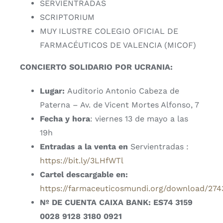
SERVIENTRADAS
SCRIPTORIUM
MUY ILUSTRE COLEGIO OFICIAL DE
FARMACÉUTICOS DE VALENCIA (MICOF)
CONCIERTO SOLIDARIO POR UCRANIA:
Lugar:
Auditorio Antonio Cabeza de
Paterna – Av. de Vicent Mortes Alfonso, 7
Fecha y hora
: viernes 13 de mayo a las
19h
Entradas a la venta en
Servientradas :
https://bit.ly/3LHfWTl
Cartel descargable en:
https://farmaceuticosmundi.org/download/274
Nº DE CUENTA CAIXA BANK: ES74 3159
0028 9128 3180 0921