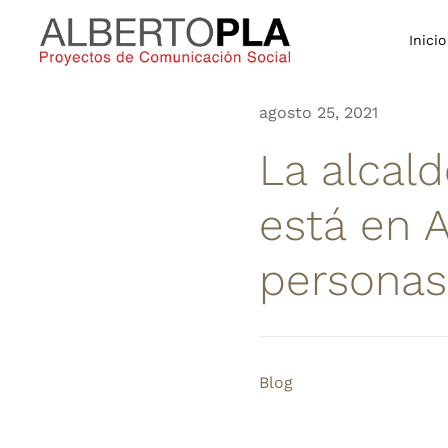
Saltar
al
Inicio
contenido
agosto 25, 2021
La alcald
está en 
personas
Blog