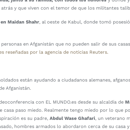
n atrás y que viven con el temor de que los militantes tal
s en Maidan Shahr
, al oeste de Kabul, donde tomó posesi
s personas en Afganistán que no pueden salir de sus casa
nes reseñadas por la agencia de noticias Reuters.
os soldados están ayudando a ciudadanos alemanes, afganos
de Afganistán.
ideoconferencia con EL MUNDO.es desde su alcaldía de
Ma
e casa paso miedo. Realmente tengo miedo por lo que po
nspiración es su padre,
Abdul Wase Ghafari
, un veterano m
pasado, hombres armados lo abordaron cerca de su casa y 