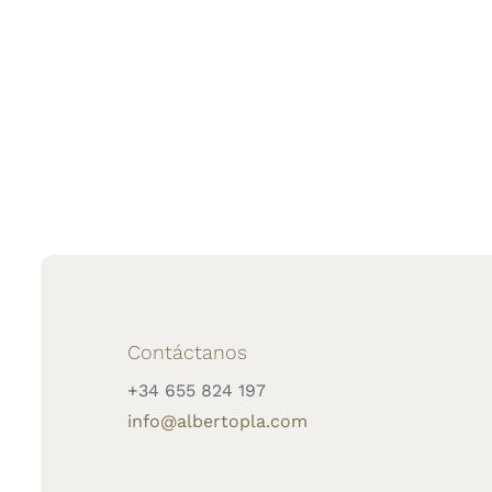
Contáctanos
+34 655 824 197
info@albertopla.com