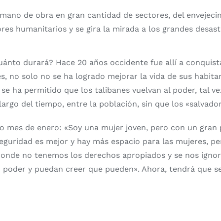
 mano de obra en gran cantidad de sectores, del envejecim
dores humanitarios y se gira la mirada a los grandes desas
cuánto durará? Hace 20 años occidente fue allí a conqui
s, no solo no se ha logrado mejorar la vida de sus habita
y se ha permitido que los talibanes vuelvan al poder, tal 
 largo del tiempo, entre la población, sin que los «salvado
ado mes de enero: «Soy una mujer joven, pero con un gran
eguridad es mejor y hay más espacio para las mujeres, p
donde no tenemos los derechos apropiados y se nos ignor
 poder y puedan creer que pueden». Ahora, tendrá que se