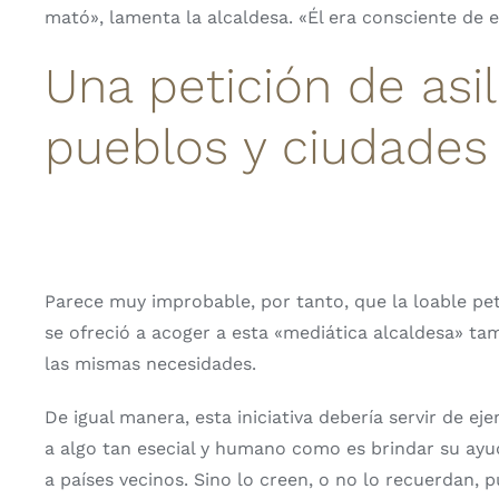
mató», lamenta la alcaldesa. «Él era consciente de e
Una petición de asi
pueblos y ciudades
Parece muy improbable, por tanto, que la loable pet
se ofreció a acoger a esta «mediática alcaldesa» t
las mismas necesidades.
De igual manera, esta iniciativa debería servir de e
a algo tan esecial y humano como es brindar su ayud
a países vecinos. Sino lo creen, o no lo recuerdan, 