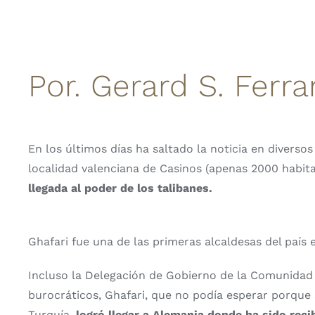
Por. Gerard S. Ferr
En los últimos días ha saltado la noticia en divers
localidad valenciana de Casinos (apenas 2000 habita
llegada al poder de los talibanes.
Ghafari fue una de las primeras alcaldesas del país
Incluso la Delegación de Gobierno de la Comunidad V
burocráticos, Ghafari, que no podía esperar porque su
Turquía,
logró llegar a Alemania donde ha sido reci