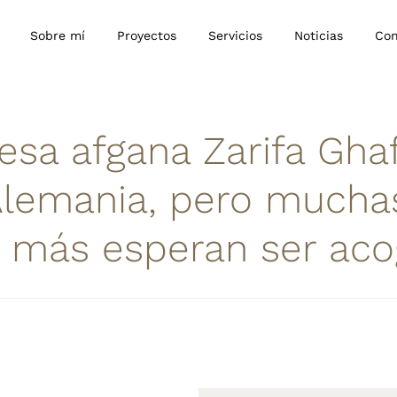
Sobre mí
Proyectos
Servicios
Noticias
Con
esa afgana Zarifa Ghaf
Alemania, pero mucha
 más esperan ser aco