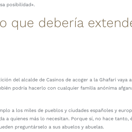
sa posibilidad».
lo que debería extend
ición del alcalde de Casinos de acoger a la Ghafari vaya
ambién podría hacerlo con cualquier familia anónima afga
jemplo a los miles de pueblos y ciudades españoles y euro
a a quienes más lo necesitan. Porque sí, no hace tanto, 
pueden preguntárselo a sus abuelos y abuelas.