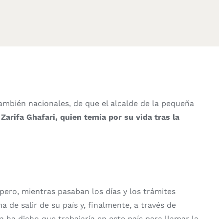
también nacionales, de que el alcalde de la pequeña
Zarifa Ghafari, quien temía por su vida tras la
ero, mientras pasaban los días y los trámites
 de salir de su país y, finalmente, a través de
 ha dicho que trabajaría en este país para llamar la