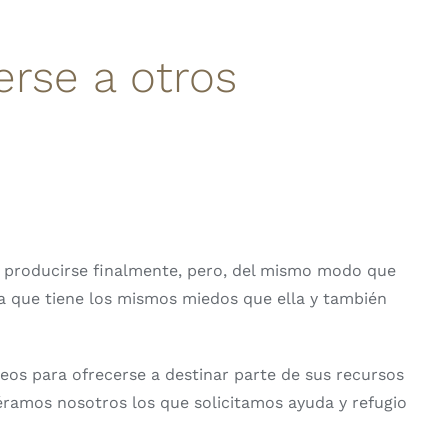
erse a otros
 a producirse finalmente, pero, del mismo modo que
na que tiene los mismos miedos que ella y también
peos para ofrecerse a destinar parte de sus recursos
éramos nosotros los que solicitamos ayuda y refugio