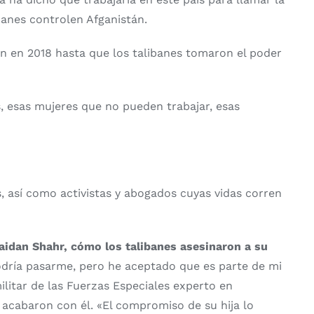
ibanes controlen Afganistán.
ón en 2018 hasta que los talibanes tomaron el poder
s, esas mujeres que no pueden trabajar, esas
, así como activistas y abogados cuyas vidas corren
idan Shahr, cómo los talibanes asesinaron a su
dría pasarme, pero he aceptado que es parte de mi
ilitar de las Fuerzas Especiales experto en
acabaron con él. «El compromiso de su hija lo