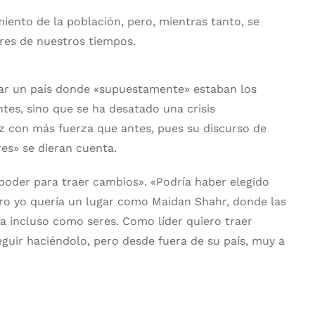
iento de la población, pero, mientras tanto, se
tres de nuestros tiempos.
star un país donde «supuestamente» estaban los
ntes, sino que se ha desatado una crisis
vez con más fuerza que antes, pues su discurso de
res» se dieran cuenta.
 poder para traer cambios». «Podría haber elegido
ero yo quería un lugar como Maidan Shahr, donde las
a incluso como seres. Como líder quiero traer
guir haciéndolo, pero desde fuera de su país, muy a