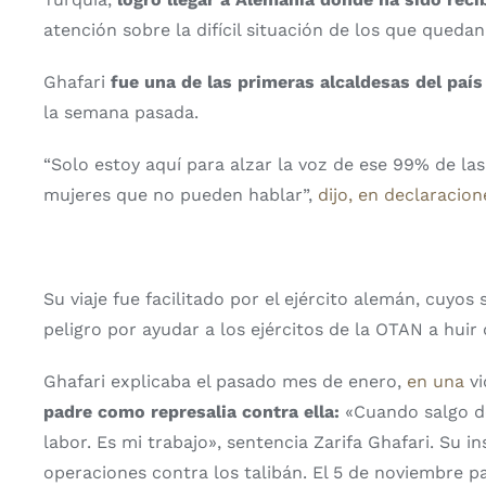
atención sobre la difícil situación de los que queda
Ghafari
fue una de las primeras alcaldesas del paí
la semana pasada.
“Solo estoy aquí para alzar la voz de ese 99% de la
mujeres que no pueden hablar”,
dijo, en declaracio
Su viaje fue facilitado por el ejército alemán, cuy
peligro por ayudar a los ejércitos de la OTAN a huir 
Ghafari explicaba el pasado mes de enero,
en una
v
padre como represalia contra ella:
«Cuando salgo d
labor. Es mi trabajo», sentencia Zarifa Ghafari. Su i
operaciones contra los talibán. El 5 de noviembre 