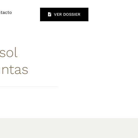
tacto
VER DOSSIER
sol
untas