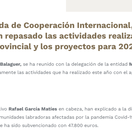
ada de Cooperación Internacional
 repasado las actividades realiz
ovincial y los proyectos para 20
Balaguer,
se ha reunido con la delegación de la entidad
tamente las actividades que ha realizado este año con el a
tivo
Rafael García Matíes
en cabeza, han explicado a la d
munidades labradoras afectadas por la pandemia Covid-19 
que ha sido subvencionado con 47.800 euros.