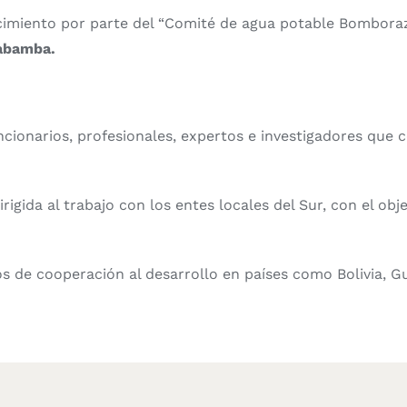
cimiento por parte del “Comité de agua potable Bomboraz
abamba.
ionarios, profesionales, expertos e investigadores que ce
igida al trabajo con los entes locales del Sur, con el obj
 de cooperación al desarrollo en países como Bolivia, Gu