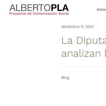
Saltar
al
Inicio
contenido
diciembre 11, 2021
La Diput
analizan 
Blog