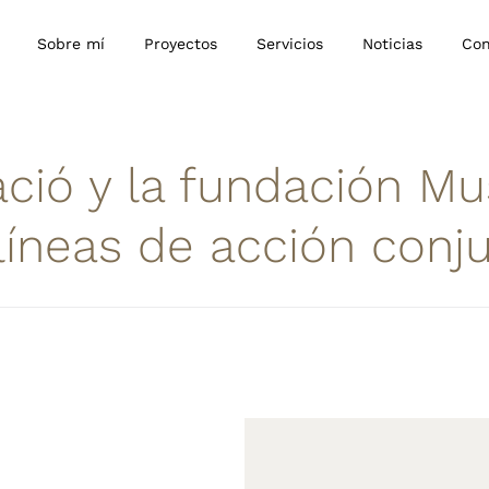
Sobre mí
Proyectos
Servicios
Noticias
Con
ació y la fundación Mu
líneas de acción conj