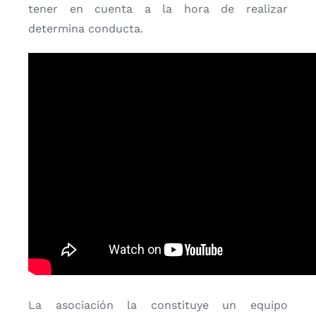
tener en cuenta a la hora de realizar
determina conducta.
La asociación la constituye un equipo