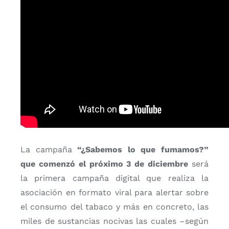
La campaña
“¿Sabemos lo que fumamos?”
que comenzó el próximo 3 de diciembre
será
la primera campaña digital que realiza la
asociación en formato viral para alertar sobre
el consumo del tabaco y más en concreto, las
miles de sustancias nocivas las cuales –según