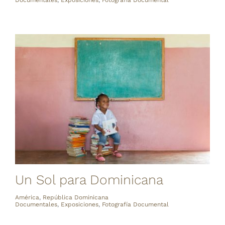
Un Sol para Dominicana
América
,
República Dominicana
Documentales
,
Exposiciones
,
Fotografía Documental