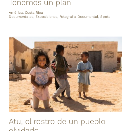
Tenemos un plan
América
,
Costa Rica
Documentales
,
Exposiciones
,
Fotografía Documental
,
Spots
Atu, el rostro de un pueblo
olvidado