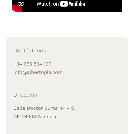
Contáctanos
+34 655 824 197
info@albertopla.com
Dirección
Calle Doctor Sumsi 14 – 2
CP 46005 Valencia