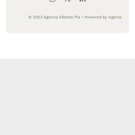
© 2023 Agencia Alberto Pla • Powered by
ingenia