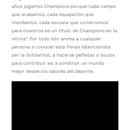
años jugamos Champions porque cada campo
que acabamos, cada equipación que
mandamos, cada escuela que construimos
para nosotros es un título de Champions en la
vitrina”. Por todo ello anima a cualquier
persona a conocer esta
Penya Valencianista
per la Solidaritat
, a hacerse peñistas o socios
para contribuir así a construir un mundo
mejor desde los valores del deporte.