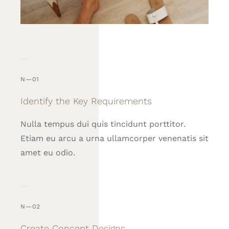
N—01
Identify the Key Requirements
Nulla tempus dui quis tincidunt porttitor.
Etiam eu arcu a urna ullamcorper venenatis sit
amet eu odio.
N—02
Create Concept Designs