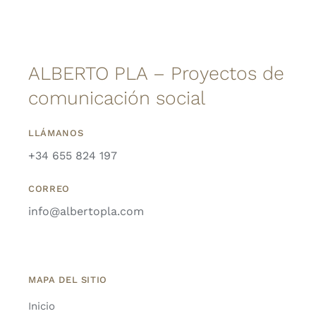
ALBERTO PLA – Proyectos de
comunicación social
LLÁMANOS
+34 655 824 197
CORREO
info@albertopla.com
MAPA DEL SITIO
Inicio