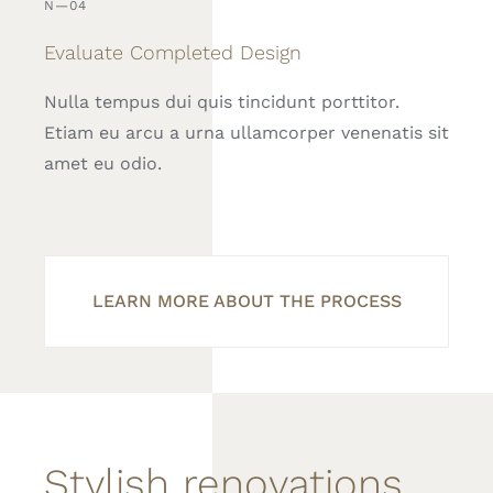
N—04
Evaluate Completed Design
Nulla tempus dui quis tincidunt porttitor.
Etiam eu arcu a urna ullamcorper venenatis sit
amet eu odio.
LEARN MORE ABOUT THE PROCESS
Stylish renovations