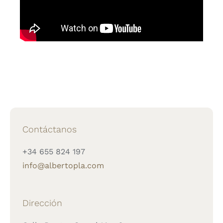
Contáctanos
+34 655 824 197
info@albertopla.com
Dirección