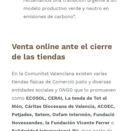
reclamamos una transición urgente a un
modelo productivo verde y neutro en
emisiones de carbono”.
Venta online ante el cierre
de las tiendas
En la Comunitat Valenciana existen varias
tiendas físicas de Comercio justo y diversas
entidades sociales y ONGD que lo promueven
como
ECOSOL, CERAI, La tenda de Tot el
Món, Cáritas Diocesana de Valencia, ACOEC,
Petjades, Setem, Oxfam Intermón, Fundació
Novessendes, la Fundación Vicente Ferrer
o
Solidaridad Internacional-PV
, gran parte de