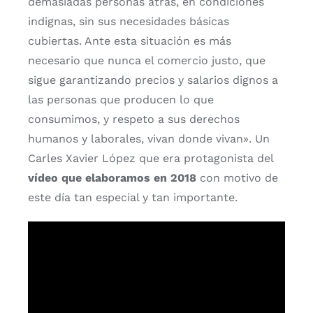
demasiadas personas atrás, en condiciones
indignas, sin sus necesidades básicas
cubiertas. Ante esta situación es más
necesario que nunca el comercio justo, que
sigue garantizando precios y salarios dignos a
las personas que producen lo que
consumimos, y respeto a sus derechos
humanos y laborales, vivan donde vivan». Un
Carles Xavier López que era protagonista del
vídeo que elaboramos en 2018
con motivo de
este día tan especial y tan importante.