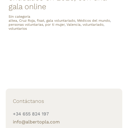
gala online
Sin categoría
altea
,
Cruz Roja
,
fisat
,
gala voluntariado
,
Médicos del mundo
,
personas voluntarias
,
por ti mujer
,
Valencia
,
voluntariado
,
voluntarios
Contáctanos
+34 655 824 197
info@albertopla.com