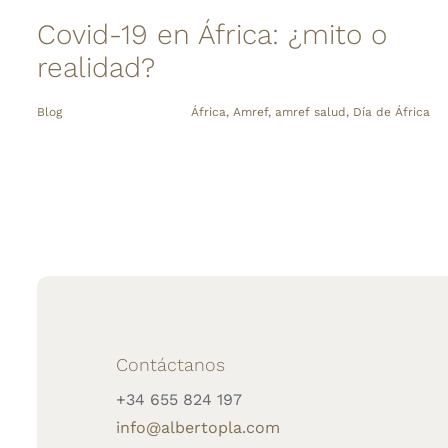
Covid-19 en África: ¿mito o
realidad?
Blog
África
,
Amref
,
amref salud
,
Día de África
Contáctanos
+34 655 824 197
info@albertopla.com