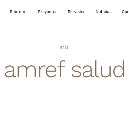
Sobre mí
Proyectos
Servicios
Noticias
Con
PAÍS
amref salud