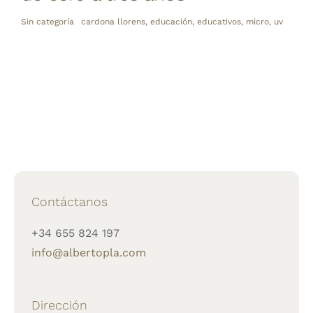
Sin categoría
cardona llorens
,
educación
,
educativos
,
micro
,
uv
Contáctanos
+34 655 824 197
info@albertopla.com
Dirección