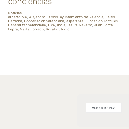
conciencias
Noticias
alberto pla
,
Alejandro Ramón
,
Ayuntamiento de Valencia
,
Belén
Cardona
,
Cooperación valenciana
,
esperanza
,
Fundación Fontilles
,
Generalitat valenciana
,
GVA
,
India
,
Isaura Navarro
,
Juan Lorca
,
Lepra
,
Marta Torrado
,
Ruzafa Studio
ALBERTO PLA