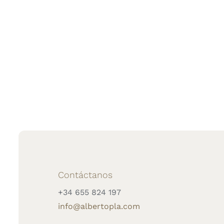
Contáctanos
+34 655 824 197
info@albertopla.com