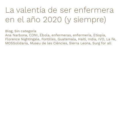
La valentía de ser enfermera
en el año 2020 (y siempre)
Blog
,
Sin categoría
Ana Narbona
,
CONI
,
Ébola
,
enfermeras
,
enfermería
,
Etiopía
,
Florence Nightingale
,
Fontilles
,
Guatemala
,
Haití
,
India
,
IVO
,
La Fe
,
MOSSolidaria
,
Museu de les Ciències
,
Sierra Leona
,
Surg for all