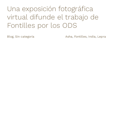
Una exposición fotográfica
virtual difunde el trabajo de
Fontilles por los ODS
Blog
,
Sin categoría
Asha
,
Fontilles
,
India
,
Lepra