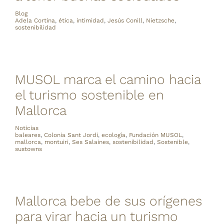
Blog
Adela Cortina
,
ética
,
intimidad
,
Jesús Conill
,
Nietzsche
,
sostenibilidad
MUSOL marca el camino hacia
el turismo sostenible en
Mallorca
Noticias
baleares
,
Colonia Sant Jordi
,
ecología
,
Fundación MUSOL
,
mallorca
,
montuiri
,
Ses Salaines
,
sostenibilidad
,
Sostenible
,
sustowns
Mallorca bebe de sus orígenes
para virar hacia un turismo