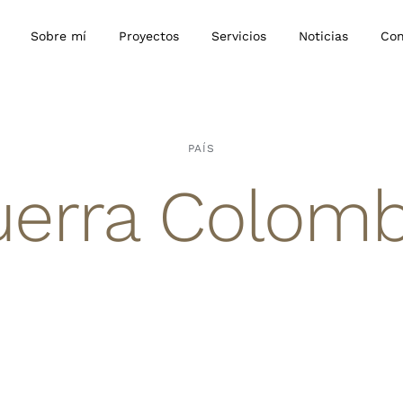
Sobre mí
Proyectos
Servicios
Noticias
Con
PAÍS
uerra Colomb