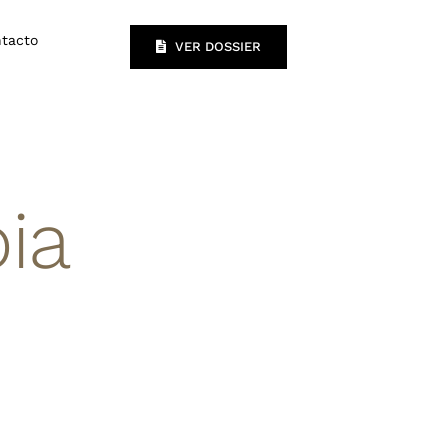
tacto
VER DOSSIER
ia