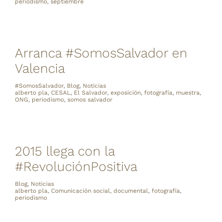
periodismo
,
septiembre
Arranca #SomosSalvador en
Valencia
#SomosSalvador
,
Blog
,
Noticias
alberto pla
,
CESAL
,
El Salvador
,
exposición
,
fotografía
,
muestra
,
ONG
,
periodismo
,
somos salvador
2015 llega con la
#RevoluciónPositiva
Blog
,
Noticias
alberto pla
,
Comunicación social
,
documental
,
fotografía
,
periodismo