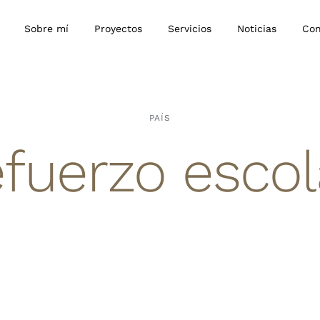
Sobre mí
Proyectos
Servicios
Noticias
Con
PAÍS
efuerzo escol