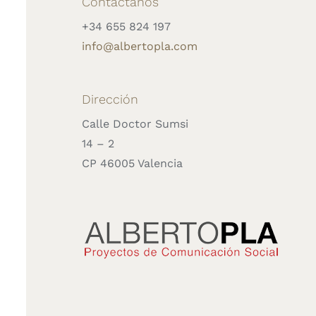
Contáctanos
+34 655 824 197
info@albertopla.com
Dirección
Calle Doctor Sumsi
14 – 2
CP 46005 Valencia