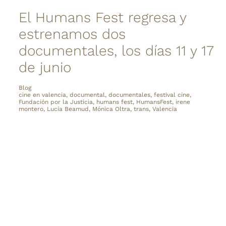
El Humans Fest regresa y
estrenamos dos
documentales, los días 11 y 17
de junio
Blog
cine en valencia
,
documental
,
documentales
,
festival cine
,
Fundación por la Justicia
,
humans fest
,
HumansFest
,
irene
montero
,
Lucía Beamud
,
Mónica Oltra
,
trans
,
Valencia