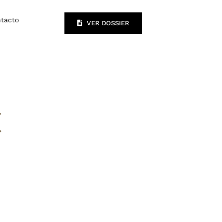
tacto
VER DOSSIER
t