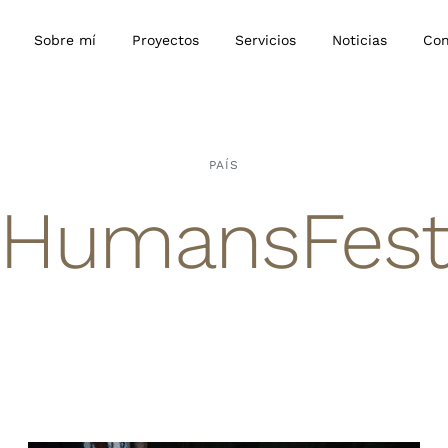
Sobre mí
Proyectos
Servicios
Noticias
Con
PAÍS
HumansFes