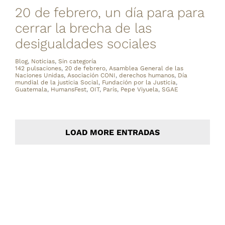
20 de febrero, un día para para
cerrar la brecha de las
desigualdades sociales
Blog
,
Noticias
,
Sin categoría
142 pulsaciones
,
20 de febrero
,
Asamblea General de las
Naciones Unidas
,
Asociación CONI
,
derechos humanos
,
Día
mundial de la justicia Social
,
Fundación por la Justicia
,
Guatemala
,
HumansFest
,
OIT
,
París
,
Pepe Viyuela
,
SGAE
LOAD MORE ENTRADAS