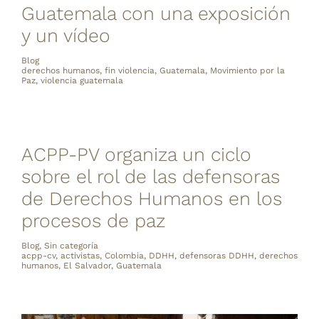
Guatemala con una exposición
y un vídeo
Blog
derechos humanos
,
fin violencia
,
Guatemala
,
Movimiento por la
Paz
,
violencia guatemala
ACPP-PV organiza un ciclo
sobre el rol de las defensoras
de Derechos Humanos en los
procesos de paz
Blog
,
Sin categoría
acpp-cv
,
activistas
,
Colombia
,
DDHH
,
defensoras DDHH
,
derechos
humanos
,
El Salvador
,
Guatemala