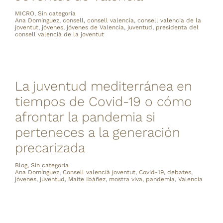
MICRO
,
Sin categoría
Ana Domínguez
,
consell
,
consell valencia
,
consell valencia de la
joventut
,
jóvenes
,
jóvenes de Valencia
,
juventud
,
presidenta del
consell valencià de la joventut
La juventud mediterránea en
tiempos de Covid-19 o cómo
afrontar la pandemia si
perteneces a la generación
precarizada
Blog
,
Sin categoría
Ana Domínguez
,
Consell valencià joventut
,
Covid-19
,
debates
,
jóvenes
,
juventud
,
Maite Ibáñez
,
mostra viva
,
pandemia
,
Valencia