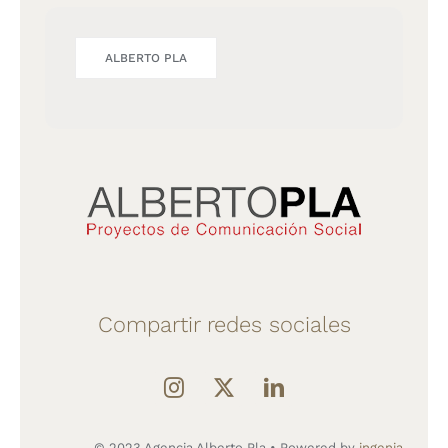
ALBERTO PLA
Compartir redes sociales
© 2023 Agencia Alberto Pla • Powered by
ingenia