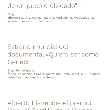
de un pueblo olvidado”
Blog
alberto pla
,
Atu
,
manuel castillo
,
Mari Olcina
,
MOSSolidaria
,
sahara
,
universitat de Valencia
Estreno mundial del
documental «Quiero ser como
Genet»
Blog
,
Sin categoría
África
,
educación
,
Etiopía
,
Genet
,
me llamo Genet
,
MOSSolidaria
,
nutrición
,
quiero ser como Genet
Alberto Pla recibe el premio