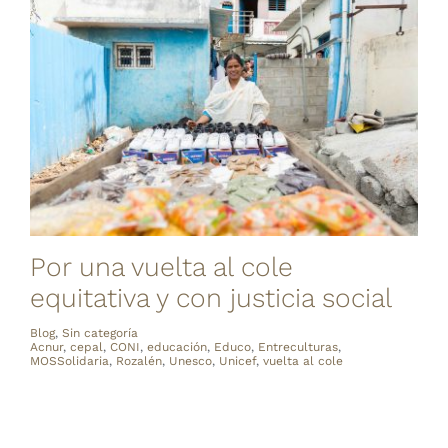
Por una vuelta al cole
equitativa y con justicia social
Blog
,
Sin categoría
Acnur
,
cepal
,
CONI
,
educación
,
Educo
,
Entreculturas
,
MOSSolidaria
,
Rozalén
,
Unesco
,
Unicef
,
vuelta al cole