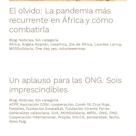
El olvido: La pandemia más
recurrente en África y cómo
combatirla
Blog
,
Noticias
,
Sin categoría
África
,
Ángela Nzambi
,
cesafrica
,
Día de África
,
Lourdes Larruy
,
MOSSolidaria
,
One day yes
,
volunteeermap
Un aplauso para las ONG. Sois
imprescindibles
Blog
,
Noticias
,
Sin categoría
ACPP
,
Asociación CONI
,
cooperación
,
Covid-19
,
Cruz Roja
,
Fontilles
,
Fundación Emalaikat
,
Fundación Vicente Ferrer
,
Generalitat valenciana
,
GVA
,
MOSSolidaria
,
MPDL
,
ONG
,
ONG
Cooperación Internacional
,
Proyde
,
SOLCA
,
solidaridad
,
Techo
,
Ximo Puig