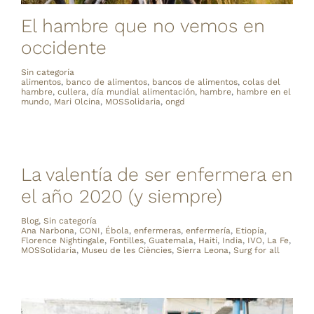
El hambre que no vemos en
occidente
Sin categoría
alimentos
,
banco de alimentos
,
bancos de alimentos
,
colas del
hambre
,
cullera
,
día mundial alimentación
,
hambre
,
hambre en el
mundo
,
Mari Olcina
,
MOSSolidaria
,
ongd
La valentía de ser enfermera en
el año 2020 (y siempre)
Blog
,
Sin categoría
Ana Narbona
,
CONI
,
Ébola
,
enfermeras
,
enfermería
,
Etiopía
,
Florence Nightingale
,
Fontilles
,
Guatemala
,
Haití
,
India
,
IVO
,
La Fe
,
MOSSolidaria
,
Museu de les Ciències
,
Sierra Leona
,
Surg for all